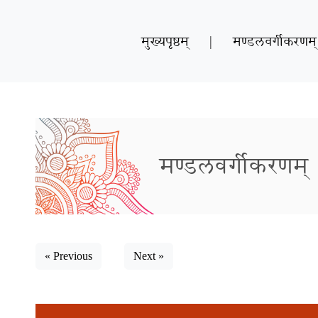
मुख्यपृष्ठम्
|
मण्डलवर्गीकरणम्
मण्डलवर्गीकरणम्
« Previous
Next »