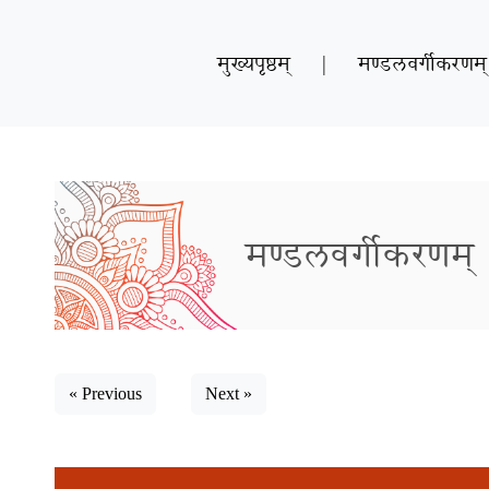
मुख्यपृष्ठम्
|
मण्डलवर्गीकरणम्
मण्डलवर्गीकरणम्
« Previous
Next »