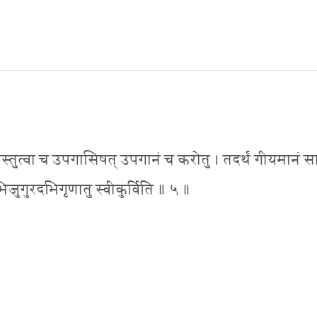
स्तोषत् प्रस्तुत्वा च उपगासिषत् उपगानं च करोतु । तदर्थं गीयमानं 
नभिजुगुरदभिगृणातु स्वीकुर्विति ॥ ५ ॥