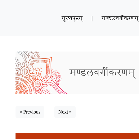
मुख्यपृष्ठम्
|
मण्डलवर्गीकरणम्
मण्डलवर्गीकरणम्
« Previous
Next »