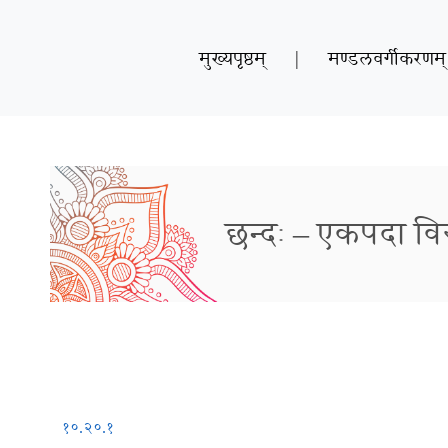
मुख्यपृष्ठम्
|
मण्डलवर्गीकरणम्
छन्दः – एकपदा विरा
१०.२०.१