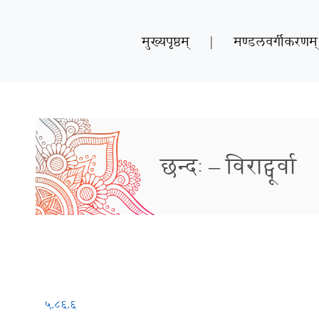
मुख्यपृष्ठम्
|
मण्डलवर्गीकरणम्
छन्दः – विराट्पूर्वा
५.८६.६