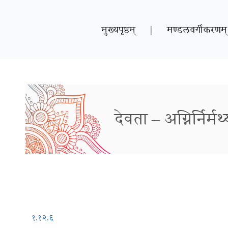
मुख्यपृष्ठम्
|
मण्डलवर्गीकरणम्
देवता – अग्निर्निर्म
१.१२.६