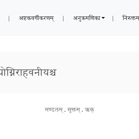
|
अष्टकवर्गीकरणम्
|
अनुक्रमणिका
|
निरुक्तम
थ्योग्निराहवनीयश्च
मण्डलम्
.
सूक्तम्
.
ऋक्