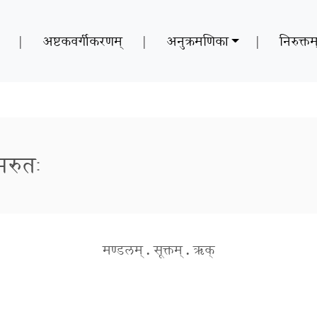
|
अष्टकवर्गीकरणम्
|
अनुक्रमणिका
|
निरुक्तम
~मरुतः
मण्डलम्
.
सूक्तम्
.
ऋक्