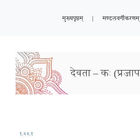
मुख्यपृष्ठम्
|
मण्डलवर्गीकरणम्
देवता – कः (प्रजाप
१.२४.१