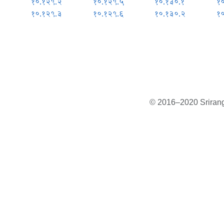
१०.१२९.२
१०.१२९.५
१०.१३०.१
१
१०.१२९.३
१०.१२९.६
१०.१३०.२
१
© 2016–2020 Sriranga