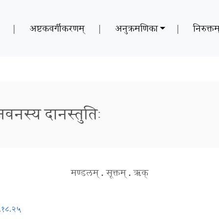
|
अष्टकवर्गीकरणम्
|
अनुक्रमणिका
|
निरुक्तम
जवनस्य दानस्तुतिः
मण्डलम्
.
सूक्तम्
.
ऋक्
.१८.२५