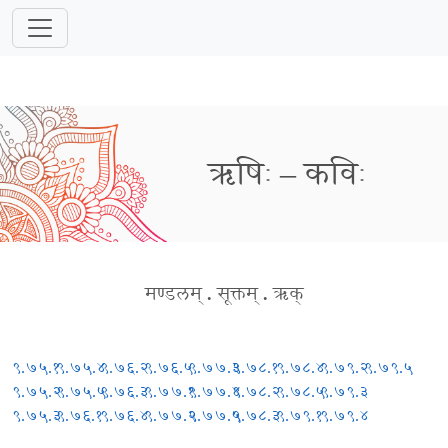
ऋषिः – कविः
मण्डलम्
.
सूक्तम्
.
ऋक्
९.७५.१
९.७५.४
९.७६.२
९.७६.५
९.७७.३
९.७८.१
९.७८.४
९.७९.२
९.७९.५
९.७५.२
९.७५.५
९.७६.३
९.७७.१
९.७७.४
९.७८.२
९.७८.५
९.७९.३
९.७५.३
९.७६.१
९.७६.४
९.७७.२
९.७७.५
९.७८.३
९.७९.१
९.७९.४