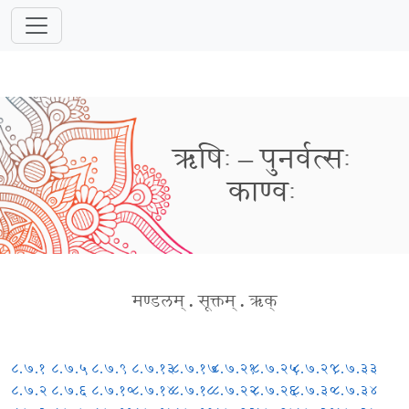
ऋषिः – पुनर्वत्सः
काण्वः
मण्डलम्
.
सूक्तम्
.
ऋक्
८.७.१
८.७.५
८.७.९
८.७.१३
८.७.१७
८.७.२१
८.७.२५
८.७.२९
८.७.३३
८.७.२
८.७.६
८.७.१०
८.७.१४
८.७.१८
८.७.२२
८.७.२६
८.७.३०
८.७.३४