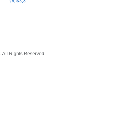
१०.७८.८
. All Rights Reserved