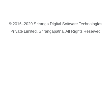
© 2016–2020 Sriranga Digital Software Technologies
Private Limited, Srirangapatna. All Rights Reserved