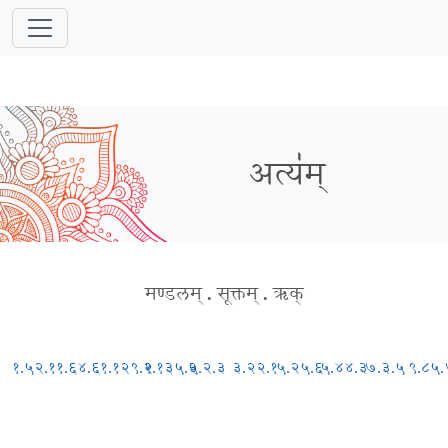
अत्य॑म्
मण्डलम्
.
सूक्तम्
.
ऋक्
१.५२.१
१.६४.६
१.१२९.२
१.१३५.५
३.२.३
३.२२.१
५.२५.६
५.४४.३
७.३.५
९.८५