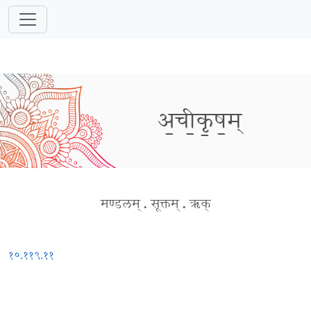
अ॒ची॒कृ॒ष॒म्
मण्डलम्
.
सूक्तम्
.
ऋक्
१०.११९.११