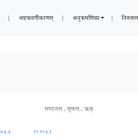
|
अष्टकवर्गीकरणम्
|
अनुक्रमणिका
|
निरुक्तम
मण्डलम्
.
सूक्तम्
.
ऋक्
.७३.३
१०.१०३.१