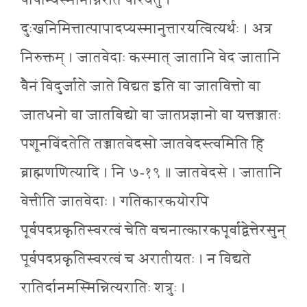
पापान्यस्मानग्निरति पारयतु ।
दुःखनिमित्तात्पापादप्यस्मानुत्तारयत्वित्यर्थः । अत्र
निरुक्तम् । जातवेदाः कस्मात् जातानि वेद जातानि
वैनं विदुर्जाते जाते विद्यत इति वा जातवित्तो वा
जातधनो वा जातविद्यो वा जातप्रज्ञानो वा यत्तज्जातः
पशूनविंदतेति तज्जातवेदसो जातवेदस्त्वमिति हि
ब्राह्मणणित्यादि । नि ७-१९ ॥ जातवेदसे । जातानि
वेत्तीति जातवेदाः । गतिकारकयोरपि
पूर्वपदप्रकृतिस्वरत्वं चेति वचनात्कारकपूर्वाद्वेत्तेरसुन्
पूर्वपदप्रकृतिस्वरत्वं च अरातीयतः । न विद्यते
रातिर्दानमस्मिन्नित्यरातिः शत्रुः ।