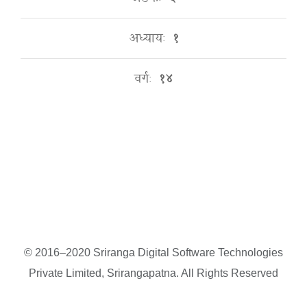
अध्यायः
१
वर्गः
१४
© 2016–2020 Sriranga Digital Software Technologies
Private Limited, Srirangapatna. All Rights Reserved