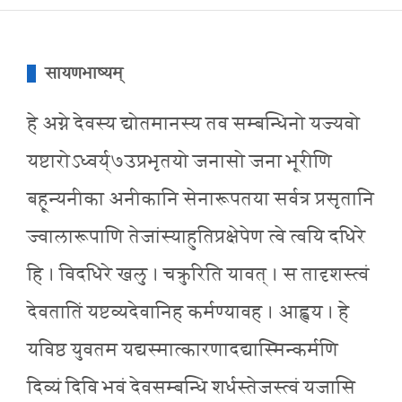
सायणभाष्यम्
हे अग्ने देवस्य द्योतमानस्य तव सम्बन्धिनो यज्यवो
यष्टारोऽध्वर्य्७उप्रभृतयो जनासो जना भूरीणि
बहून्यनीका अनीकानि सेनारूपतया सर्वत्र प्रसृतानि
ज्वालारूपाणि तेजांस्याहुतिप्रक्षेपेण त्वे त्वयि दधिरे
हि । विदधिरे खलु । चक्रुरिति यावत् । स तादृशस्त्वं
देवतातिं यष्टव्यदेवानिह कर्मण्यावह । आह्वय । हे
यविष्ठ युवतम यद्यस्मात्कारणादद्यास्मिन्कर्मणि
दिव्यं दिवि भवं देवसम्बन्धि शर्धस्तेजस्त्वं यजासि