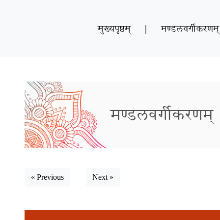
मुख्यपृष्ठम्
|
मण्डलवर्गीकरणम्
मण्डलवर्गीकरणम्
« Previous
Next »