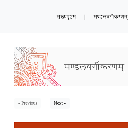
मुख्यपृष्ठम्
|
मण्डलवर्गीकरणम्
मण्डलवर्गीकरणम्
« Previous
Next »