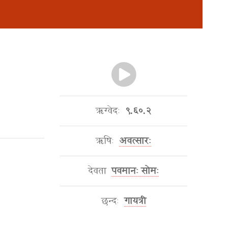
ऋग्वेदः
९.६०.२
ऋषिः
अवत्सारः
देवता
पवमानः सोमः
छन्दः
गायत्री