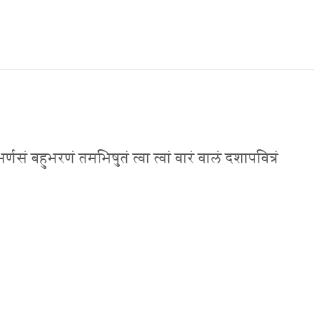
सं बहुभरणं तमभिषुतं त्वा त्वां वारं वालं दशापवित्रं