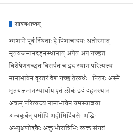
सायणभाष्यम्
श्मशाने पूर्वं स्थिताः हे पिशाचादयः अतोस्मात्
मृतयजमानदहनस्थानात् अपेत अप गच्छत
विशेषेणगच्छत विसर्पत च इदं स्थानं परित्यज्य
नानाभावेन दूरतरं देशं गच्छ तेत्यर्थः । पितरः अस्मै
भृतयजमानस्यार्थाय एतं लोकं इदं दहनस्थानं
अक्रन् परित्यज्य नानाभावेन यमस्याज्ञया
अन्वकुर्वन् यमोपि अहोभिर्दिवसैः अद्भिः
अभ्युक्षणोदकैः अक्तु भीरात्रिभिः व्यक्तं संगतं