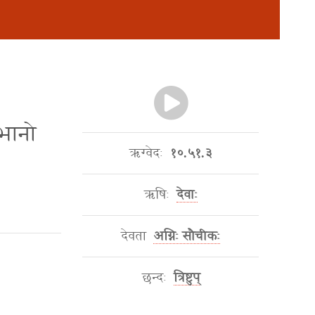
्रभानो
ऋग्वेदः
१०.५१.३
ऋषिः
देवाः
देवता
अग्निः सौचीकः
छन्दः
त्रिष्टुप्