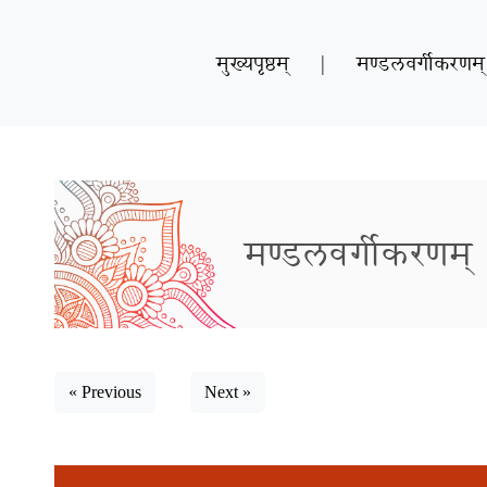
मुख्यपृष्ठम्
|
मण्डलवर्गीकरणम्
मण्डलवर्गीकरणम्
« Previous
Next »