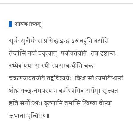
सायणभाष्यम्
सूर्यः सुवीर्यः स प्रसिद्ध इन्द्र उरु बहूनि वरांसि
तेजांसि पर्या ववृत्यात्। पर्यावर्तयति। तत्र दृष्टान्तः।
रथ्येव यथा सारथी रथसम्बन्धीनि चक्रा
चक्राण्यावर्तयति तद्वदित्यर्थः। किञ्च सोऽयमतिष्थन्तं
शीघ्रं गच्छन्तमपस्यं न कर्मण्यमिव सर्गम्। सृज्यत
इति सर्गोऽश्वः। कृष्णानि तमांसि त्विष्या दीप्त्या
जघान। हन्ति॥२॥