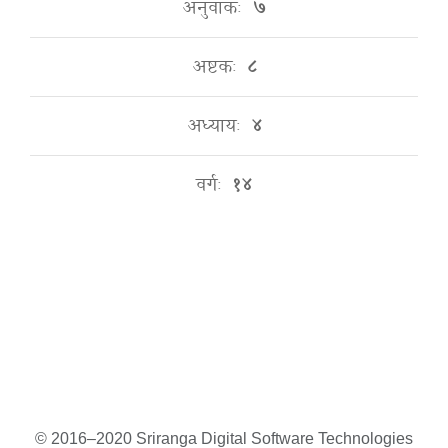
अनुवाकः
७
अष्टकः
८
अध्यायः
४
वर्गः
१४
© 2016–2020 Sriranga Digital Software Technologies