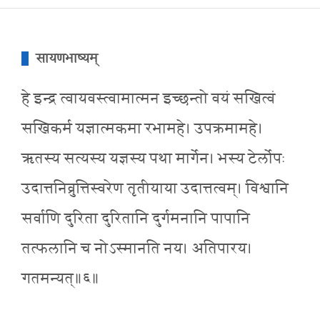
सायणभाष्यम्
हे इन्द्र त्वायवस्त्वामात्मन इच्छन्तो वयं सखित्वं
सखिकर्म यज्ञात्मकमा रभामहे। उपक्रमामहे।
ऋतस्य सत्यस्य यज्ञस्य पथा मार्गेन। भस्य टेर्लोपः
उदात्तनिव्रुत्तिस्वरेण तृतीयाया उदात्तत्वम्। विश्वानि
सर्वाणि दुरिता दुरितानि दुर्गमनानि पापानि
तत्फलानि च नोऽस्मानति नय। अतिपारय।
गतमन्यत्॥६॥