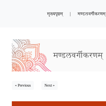
मुख्यपृष्ठम्
|
मण्डलवर्गीकरणम्
मण्डलवर्गीकरणम्
« Previous
Next »