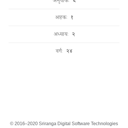
अनुवाकः
६
अष्टकः
१
अध्यायः
२
वर्गः
२४
© 2016–2020 Sriranga Digital Software Technologies