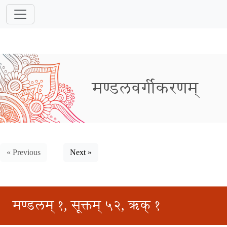
मण्डलवर्गीकरणम्
« Previous
Next »
मण्डलम् १, सूक्तम् ५२, ऋक् १