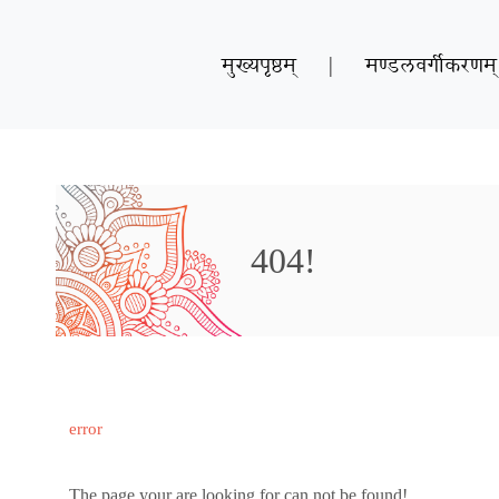
मुख्यपृष्ठम्
|
मण्डलवर्गीकरणम्
404!
error
The page your are looking for can not be found!