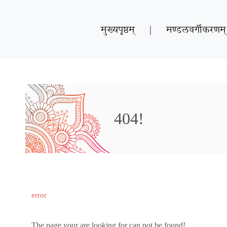
मुख्यपृष्ठम्
|
मण्डलवर्गीकरणम्
404!
error
The page your are looking for can not be found!