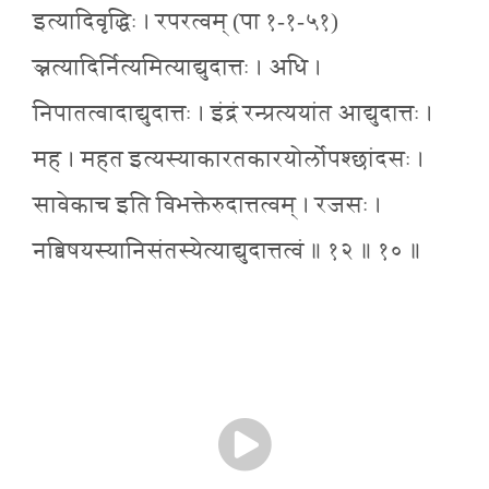
इत्यादिवृद्धिः । रपरत्वम् (पा १-१-५१)
ञ्नत्यादिर्नित्यमित्याद्युदात्तः । अधि ।
निपातत्वादाद्युदात्तः । इंद्रं रन्प्रत्ययांत आद्युदात्तः ।
मह । महत इत्यस्याकारतकारयोर्लोपश्छांदसः ।
सावेकाच इति विभक्तेरुदात्तत्वम् । रजसः ।
नब्विषयस्यानिसंतस्येत्याद्युदात्तत्वं ॥ १२ ॥ १० ॥