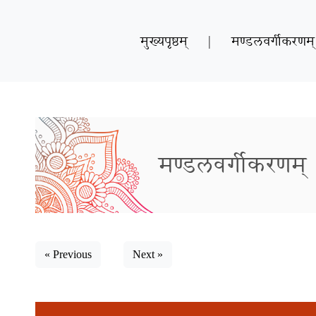
मुख्यपृष्ठम्
|
मण्डलवर्गीकरणम्
मण्डलवर्गीकरणम्
« Previous
Next »