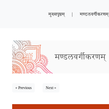
मुख्यपृष्ठम्
|
मण्डलवर्गीकरणम्
मण्डलवर्गीकरणम्
« Previous
Next »