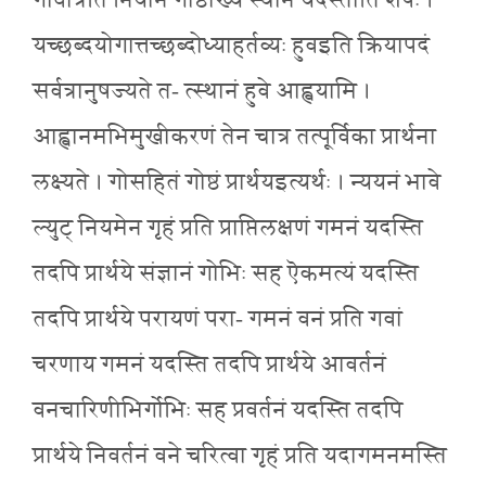
गावोत्रेति नियानं गोष्ठाख्यं स्थानं यदस्तीति शेषः ।
यच्छब्दयोगात्तच्छब्दोध्याहर्तव्यः हुवइति क्रियापदं
सर्वत्रानुषज्यते त- त्स्थानं हुवे आह्वयामि ।
आह्वानमभिमुखीकरणं तेन चात्र तत्पूर्विका प्रार्थना
लक्ष्यते । गोसहितं गोष्ठं प्रार्थयइत्यर्थः । न्ययनं भावे
ल्युट् नियमेन गृहं प्रति प्राप्तिलक्षणं गमनं यदस्ति
तदपि प्रार्थये संज्ञानं गोभिः सह ऎकमत्यं यदस्ति
तदपि प्रार्थये परायणं परा- गमनं वनं प्रति गवां
चरणाय गमनं यदस्ति तदपि प्रार्थये आवर्तनं
वनचारिणीभिर्गोभिः सह प्रवर्तनं यदस्ति तदपि
प्रार्थये निवर्तनं वने चरित्वा गृहं प्रति यदागमनमस्ति