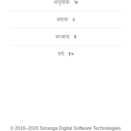
अनुवाकः
७
अष्टकः
८
अध्यायः
४
वर्गः
१०
© 2016–2020 Sriranga Digital Software Technologies