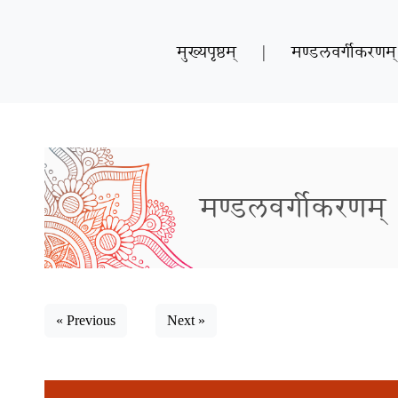
मुख्यपृष्ठम्
|
मण्डलवर्गीकरणम्
मण्डलवर्गीकरणम्
« Previous
Next »