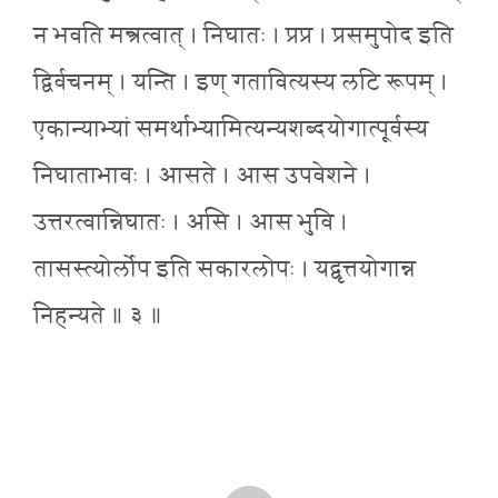
न भवति मन्त्रत्वात् । निघातः । प्रप्र । प्रसमुपोद इति
द्विर्वचनम् । यन्ति । इण् गतावित्यस्य लटि रूपम् ।
एकान्याभ्यां समर्थाभ्यामित्यन्यशब्दयोगात्पूर्वस्य
निघाताभावः । आसते । आस उपवेशने ।
उत्तरत्वान्निघातः । असि । आस भुवि ।
तासस्त्योर्लोप इति सकारलोपः । यद्वृत्तयोगान्न
निहन्यते ॥ ३ ॥