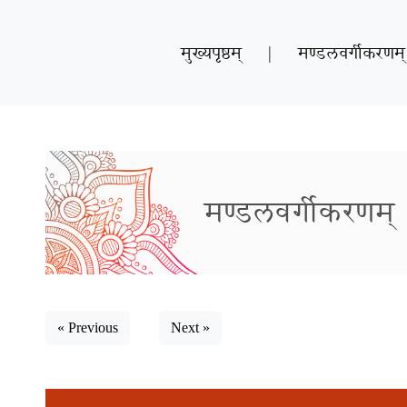
मुख्यपृष्ठम्
|
मण्डलवर्गीकरणम्
मण्डलवर्गीकरणम्
« Previous
Next »