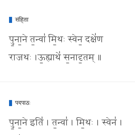
संहिता
पु॒ना॒ने त॒न्वा॑ मि॒थः स्वेन॒ दक्षे॑ण
राजथः ।ऊ॒ह्याथे॑ स॒नादृ॒तम् ॥
पदपाठः
पु॒ना॒ने इति॑ । त॒न्वा॑ । मि॒थः । स्वेन॑ ।