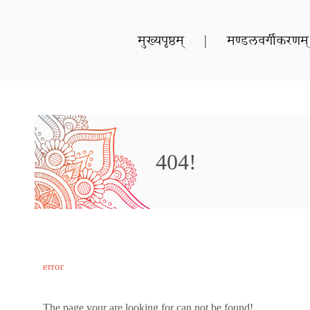
मुख्यपृष्ठम्
|
मण्डलवर्गीकरणम्
404!
error
The page your are looking for can not be found!