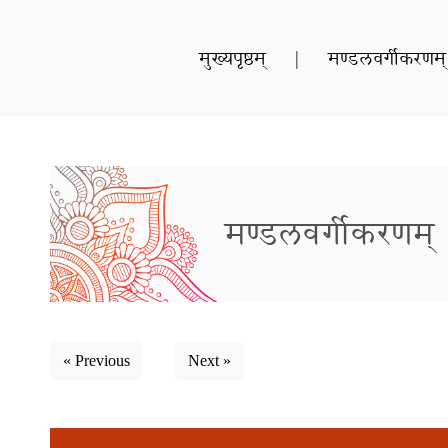
मुख्यपृष्ठम्
|
मण्डलवर्गीकरणम्
मण्डलवर्गीकरणम्
« Previous
Next »