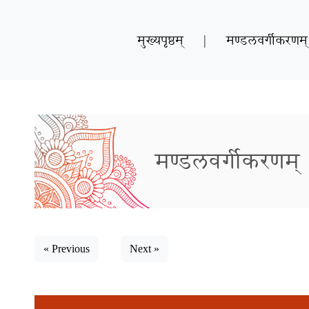
मुख्यपृष्ठम्
|
मण्डलवर्गीकरणम्
मण्डलवर्गीकरणम्
« Previous
Next »