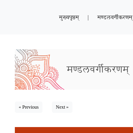
मुख्यपृष्ठम्
|
मण्डलवर्गीकरणम्
मण्डलवर्गीकरणम्
« Previous
Next »