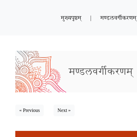
मुख्यपृष्ठम्
|
मण्डलवर्गीकरणम्
मण्डलवर्गीकरणम्
« Previous
Next »