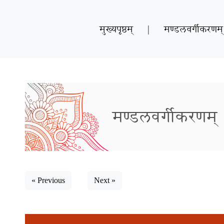
मुख्यपृष्ठम्
|
मण्डलवर्गीकरणम्
मण्डलवर्गीकरणम्
« Previous
Next »