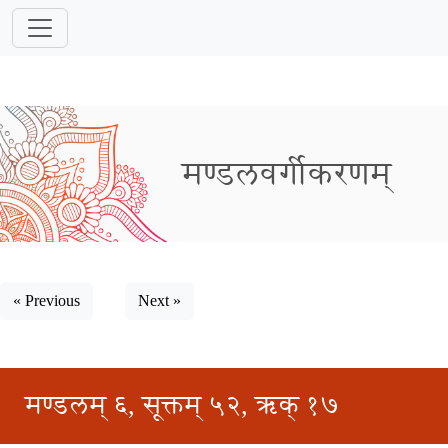
मण्डलवर्गीकरणम्
« Previous
Next »
मण्डलम् ६, सूक्तम् ५२, ऋक् १७