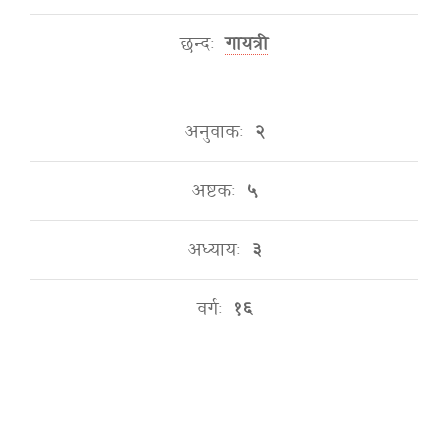
छन्दः
गायत्री
अनुवाकः
२
अष्टकः
५
अध्यायः
३
वर्गः
१६